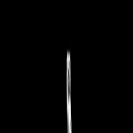
— официальная версия 2026
Официальное приложение, смена региона и VPN — без
модификаций
Не все хотят устанавливать модифицированные приложения.
Если вы предпочитаете официальный TikTok — это
возможно. В гайде разбираем, как скачать и пользоваться
оригинальным TikTok в России через смену региона Apple ID,
VPN и eSIM.
📋 Вы узнаете
Можно ли скачать официальный TikTok в России
Как сменить регион Apple ID для скачивания на
iPhone
Скачивание через VPN и Google Play на Android
Использование eSIM для доступа без ограничений
Почему даже в официальном TikTok нужен VPN