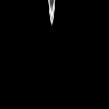
без ограничений. eSIM работает на любом современном
смартфоне (iPhone XS и новее, Pixel 3 и новее, Samsung Galaxy
S20 и новее).
Частые ошибки и их решение
Не меняется регион Apple ID
Отмените активные подписки и обнулите баланс счёта. Если
не помогает — создайте новый Apple ID.
TikTok всё равно показывает старые видео
Очистите кэш приложения, переустановите TikTok,
отключите российскую SIM-карту.